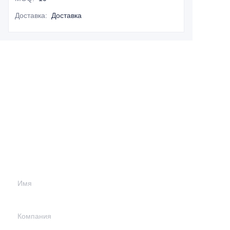
Доставка
:
Доставка
Оставьте свою
информацию и
мы свяжемся с
вами.
Имя
Компания