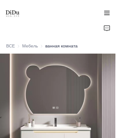
Главная
ВСЕ
Мебель
Мебель
ванная комната
Продукты
О нас