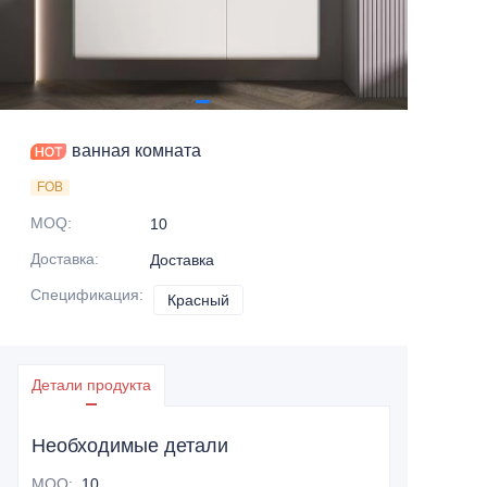
ванная комната
FOB
MOQ
:
10
Доставка
:
Доставка
Спецификация
:
Красный
Красный
Детали продукта
Необходимые детали
MOQ
:
10