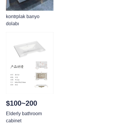
kontrplak banyo
dolabı
$100~200
Elderly bathroom
cabinet