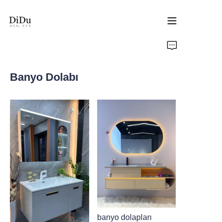
Ana Sayfa
Banyo Dolabı
Ürünler
Hakkımızda
banyo dolapları